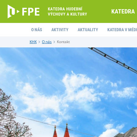
KATEDRA
O NÁS
AKTIVITY
AKTUALITY
KATEDRA V MÉD
KHK
O nás
Kontakt