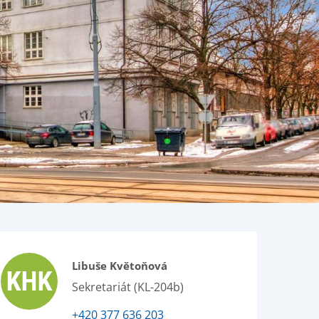
Libuše Květoňová
Sekretariát (KL-204b)
+420 377 636 203