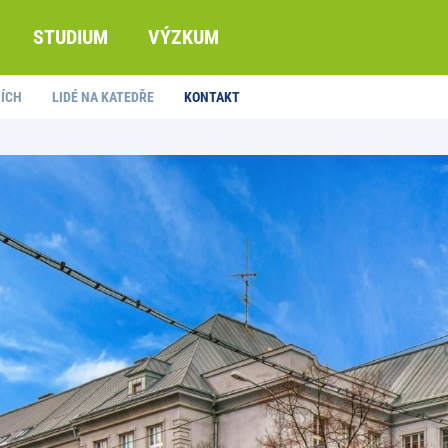
STUDIUM
VÝZKUM
IÍCH
LIDÉ NA KATEDŘE
KONTAKT