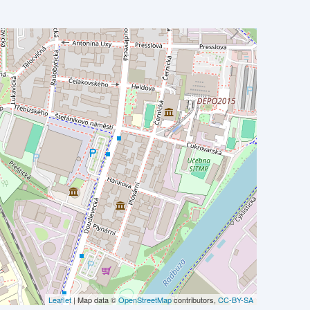
Leaflet
| Map data ©
OpenStreetMap
contributors,
CC-BY-SA