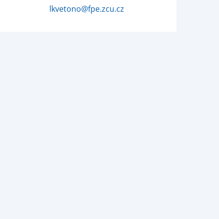
lkvetono@fpe.zcu.cz