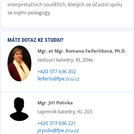
interpretačních soutěžích, kterých se účastní spolu
se svými pedagogy.
MÁTE DOTAZ KE STUDIU?
Mgr. et Mgr. Romana Feiferlíková, Ph.D.
vedoucí katedry; KL 204e
+420 377 636 202
feiferlo@fpe.zcu.cz
Mgr. Jiří Polívka
tajemník katedry; KL 203
+420 377 636 221
jirpoliv@fpe.zcu.cz