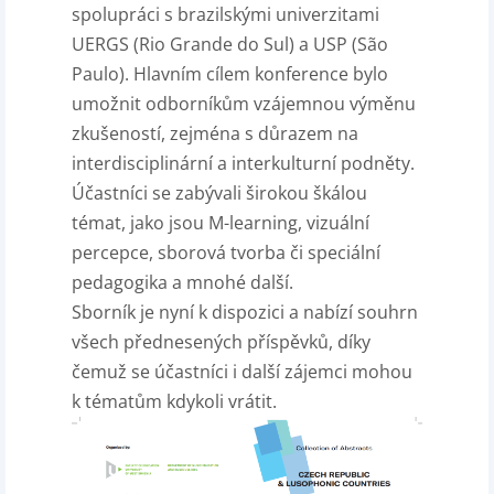
spolupráci s brazilskými univerzitami
UERGS (Rio Grande do Sul) a USP (São
Paulo). Hlavním cílem konference bylo
umožnit odborníkům vzájemnou výměnu
zkušeností, zejména s důrazem na
interdisciplinární a interkulturní podněty.
Účastníci se zabývali širokou škálou
témat, jako jsou M-learning, vizuální
percepce, sborová tvorba či speciální
pedagogika a mnohé další.
Sborník je nyní k dispozici a nabízí souhrn
všech přednesených příspěvků, díky
čemuž se účastníci i další zájemci mohou
k tématům kdykoli vrátit.