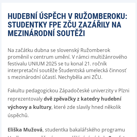
HUDEBNÍ ÚSPĚCH V RUŽOMBEROKU:
STUDENTKY FPE ZČU ZAZÁŘILY NA
MEZINÁRODNÍ SOUTĚŽI
Na začátku dubna se slovenský Ružomberok
proměnil v centrum umění. V rámci multižánrového
festivalu UNIUM 2025 se tu konal 21. ročník
interpretační soutěže Študentská umelecká činnosť
s mezinárodní účastí. Nechyběla ani ZČU.
Fakultu pedagogickou Západočeské univerzity v Plzni
reprezentovaly
dvě zpěvačky z katedry hudební
výchovy a kultury
, které zde slavily hned několik
úspěchů.
Eliška Mužová
, studentka bakalářského programu