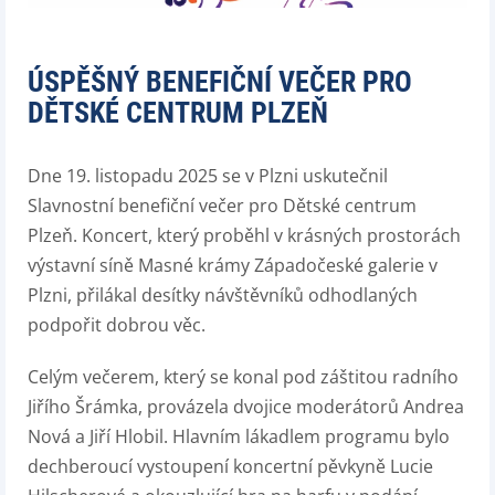
ÚSPĚŠNÝ BENEFIČNÍ VEČER PRO
DĚTSKÉ CENTRUM PLZEŇ
Dne 19. listopadu 2025 se v Plzni uskutečnil
Slavnostní benefiční večer pro Dětské centrum
Plzeň. Koncert, který proběhl v krásných prostorách
výstavní síně Masné krámy Západočeské galerie v
Plzni, přilákal desítky návštěvníků odhodlaných
podpořit dobrou věc.
Celým večerem, který se konal pod záštitou radního
Jiřího Šrámka, provázela dvojice moderátorů Andrea
Nová a Jiří Hlobil. Hlavním lákadlem programu bylo
dechberoucí vystoupení koncertní pěvkyně Lucie