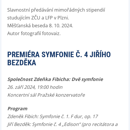
Slavnostní předávání mimořádných stipendií
studujícím ZČU a LFP v Plzni.
Měšťanská beseda 8. 10. 2024.
Autor fotografií fotovaiz.
PREMIÉRA SYMFONIE Č. 4 JIŘÍHO
BEZDĚKA
Společnost Zdeňka Fibicha: Dvě symfonie
26. září 2024, 19:00 hodin
Koncertní sál Pražské konzervatoře
Program
Zdeněk Fibich: Symfonie č. 1. F dur, op. 17
Jiří Bezděk: Symfonie č. 4 „Edison“ (pro recitátora a