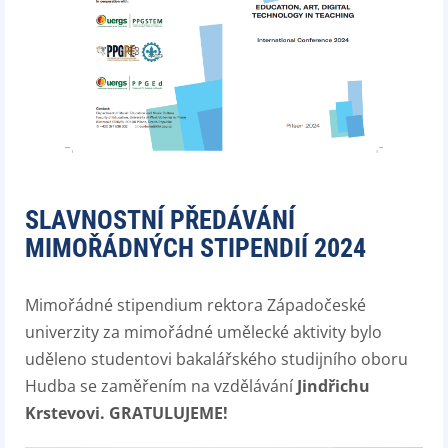
SLAVNOSTNÍ PŘEDÁVÁNÍ
MIMOŘÁDNÝCH STIPENDIÍ 2024
Mimořádné stipendium rektora Západočeské
univerzity za mimořádné umělecké aktivity bylo
uděleno studentovi bakalářského studijního oboru
Hudba se zaměřením na vzdělávání
Jindřichu
Krstevovi.
GRATULUJEME!