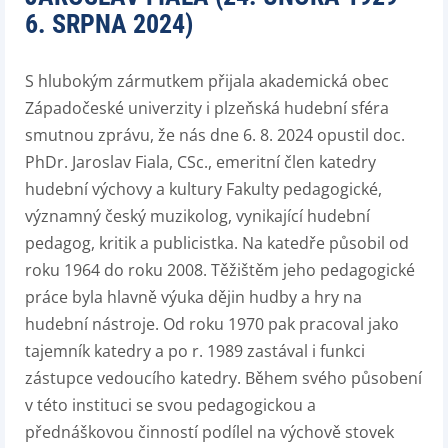
6. SRPNA 2024)
S hlubokým zármutkem přijala akademická obec
Západočeské univerzity i plzeňská hudební sféra
smutnou zprávu, že nás dne 6. 8. 2024 opustil doc.
PhDr. Jaroslav Fiala, CSc., emeritní člen katedry
hudební výchovy a kultury Fakulty pedagogické,
významný český muzikolog, vynikající hudební
pedagog, kritik a publicistka. Na katedře působil od
roku 1964 do roku 2008.
Těžištěm jeho pedagogické
práce byla hlavně výuka dějin hudby a hry na
hudební nástroje. Od roku 1970 pak pracoval jako
tajemník katedry a po r. 1989 zastával i funkci
zástupce vedoucího katedry.
Během svého působení
v této instituci se svou pedagogickou a
přednáškovou činností podílel na výchově stovek