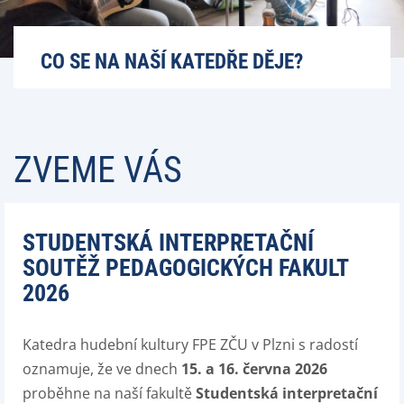
CO SE NA NAŠÍ KATEDŘE DĚJE?
ZVEME VÁS
STUDENTSKÁ INTERPRETAČNÍ
SOUTĚŽ PEDAGOGICKÝCH FAKULT
2026
Katedra hudební kultury FPE ZČU v Plzni s radostí
oznamuje, že ve dnech
15. a 16. června 2026
proběhne na naší fakultě
Studentská interpretační