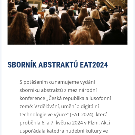
SBORNÍK ABSTRAKTŮ EAT2024
S potěšením oznamujeme vydání
sborníku abstraktů z mezinárodní
konference „Česká republika a lusofonní
země: Vzdělávání, umění a digitální
technologie ve výuce“ (EAT 2024), která
proběhla 6. a 7. května 2024 v Plzni. Akci
uspořádala katedra hudební kultury ve