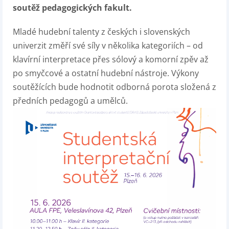
soutěž pedagogických fakult.
Mladé hudební talenty z českých i slovenských
univerzit změří své síly v několika kategoriích – od
klavírní interpretace přes sólový a komorní zpěv až
po smyčcové a ostatní hudební nástroje. Výkony
soutěžících bude hodnotit odborná porota složená z
předních pedagogů a umělců.