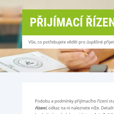
PŘIJÍMACÍ ŘÍZEN
Vše, co potřebujete vědět pro úspěšné přijetí
Podobu a podmínky přijímacího řízení s
řízení
,
odkaz na ni naleznete níže. Detail