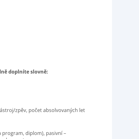
ně doplníte slovně:
stroj/zpěv, počet absolvovaných let
a program, diplom), pasivní –