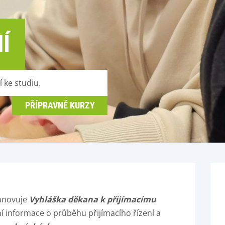
Í
 ke studiu.
PŘÍPRAVNÉ KURZY
tanovuje
Vyhláška děkana k přijímacímu
ní informace o průběhu přijímacího řízení a