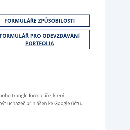
FORMULÁŘE ZPŮSOBILOSTI
FORMULÁŘ PRO ODEVZDÁVÁNÍ
PORTFOLIA
noho Google formuláře, který
ýt uchazeč přihlášen ke Google účtu.