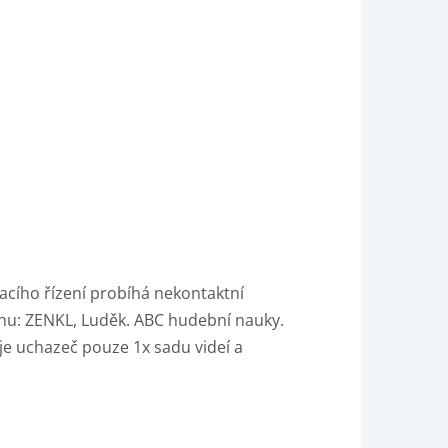
acího řízení probíhá nekontaktní
hu: ZENKL, Luděk. ABC hudební nauky.
uje uchazeč pouze 1x sadu videí a