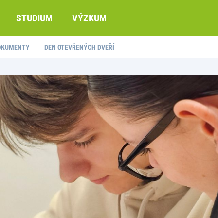
STUDIUM
VÝZKUM
DOKUMENTY
DEN OTEVŘENÝCH DVEŘÍ