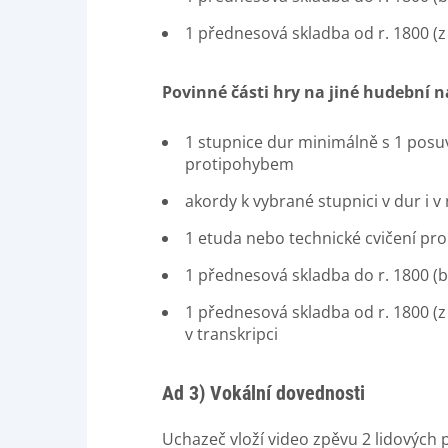
1 přednesová skladba od r. 1800 (z
Povinné části hry na jiné hudební n
1 stupnice dur minimálně s 1 posu
protipohybem
akordy k vybrané stupnici v dur i v
1 etuda nebo technické cvičení pro
1 přednesová skladba do r. 1800 (
1 přednesová skladba od r. 1800 (
v transkripci
Ad 3) Vokální dovednosti
Uchazeč vloží video zpěvu 2 lidových